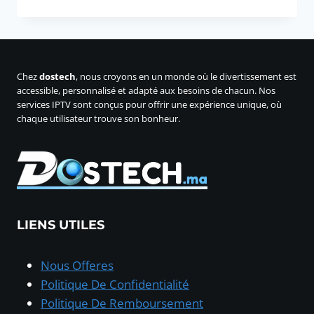
prix
prix
initial
actuel
était :
est :
300,00 د.م..
450,00 د.م..
Chez
dostech
, nous croyons en un monde où le divertissement est
accessible, personnalisé et adapté aux besoins de chacun. Nos
services IPTV sont conçus pour offrir une expérience unique, où
chaque utilisateur trouve son bonheur.
LIENS UTILES
Nous Offeres
Politique De Confidentialité
Politique De Remboursement