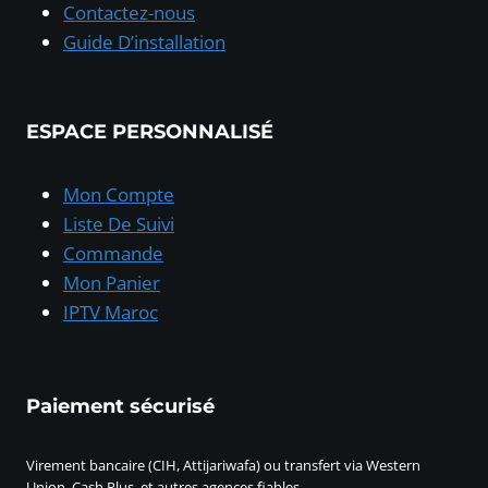
Contactez-nous
Guide D’installation
ESPACE PERSONNALISÉ
Mon Compte
Liste De Suivi
Commande
Mon Panier
IPTV Maroc
Paiement sécurisé
Virement bancaire (CIH, Attijariwafa) ou transfert via Western
Union, Cash Plus, et autres agences fiables.