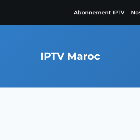
Abonnement IPTV
Nos
IPTV Maroc