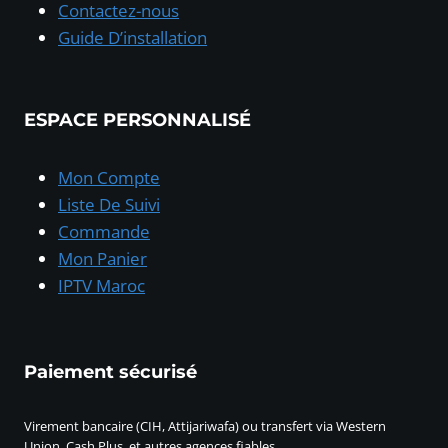
Contactez-nous
Guide D’installation
ESPACE PERSONNALISÉ
Mon Compte
Liste De Suivi
Commande
Mon Panier
IPTV Maroc
Paiement sécurisé
Virement bancaire (CIH, Attijariwafa) ou transfert via Western
Union, Cash Plus, et autres agences fiables.