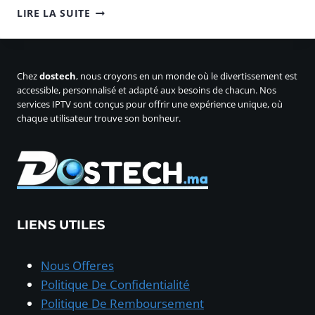
LA
LIRE LA SUITE
SOLUTION
IPTV
:
VOTRE
Chez
dostech
, nous croyons en un monde où le divertissement est
TV
accessible, personnalisé et adapté aux besoins de chacun. Nos
EN
services IPTV sont conçus pour offrir une expérience unique, où
STREAMING
chaque utilisateur trouve son bonheur.
ILLIMITÉ
LIENS UTILES
Nous Offeres
Politique De Confidentialité
Politique De Remboursement