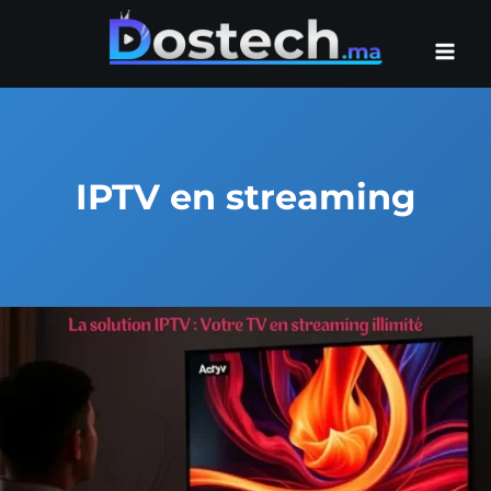
Aller
au
contenu
IPTV en streaming