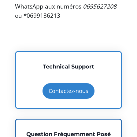
WhatsApp aux numéros
0695627208
ou *0699136213
Technical Support
Contactez-nous
Question Fréquemment Posé