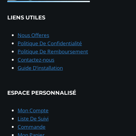
LIENS UTILES
Nous Offeres
Politique De Confidentialité
Politique De Remboursement
Contactez-nous
Guide D’installation
ESPACE PERSONNALISÉ
Mon Compte
Liste De Suivi
Commande
Mon Panier