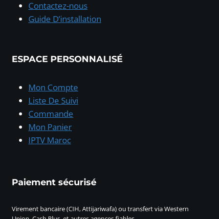
Contactez-nous
Guide D’installation
ESPACE PERSONNALISÉ
Mon Compte
Liste De Suivi
Commande
Mon Panier
IPTV Maroc
Paiement sécurisé
Virement bancaire (CIH, Attijariwafa) ou transfert via Western
Union, Cash Plus, et autres agences fiables.