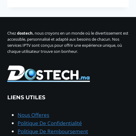
prix
prix
initial
actuel
était :
est :
350,00 د.م..
500,00 د.م..
Chez
dostech
, nous croyons en un monde où le divertissement est
accessible, personnalisé et adapté aux besoins de chacun. Nos
services IPTV sont conçus pour offrir une expérience unique, où
chaque utilisateur trouve son bonheur.
LIENS UTILES
Nous Offeres
Politique De Confidentialité
Politique De Remboursement