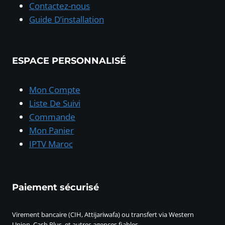
Contactez-nous
Guide D’installation
ESPACE PERSONNALISÉ
Mon Compte
Liste De Suivi
Commande
Mon Panier
IPTV Maroc
Paiement sécurisé
Virement bancaire (CIH, Attijariwafa) ou transfert via Western
Union, Cash Plus, et autres agences fiables.