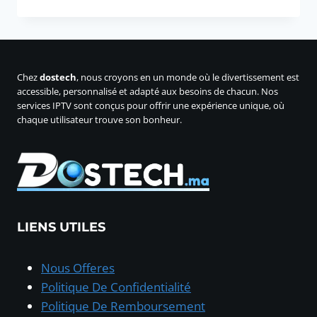
prix
prix
initial
actuel
était :
est :
350,00 د.م..
500,00 د.م..
Chez
dostech
, nous croyons en un monde où le divertissement est
accessible, personnalisé et adapté aux besoins de chacun. Nos
services IPTV sont conçus pour offrir une expérience unique, où
chaque utilisateur trouve son bonheur.
LIENS UTILES
Nous Offeres
Politique De Confidentialité
Politique De Remboursement