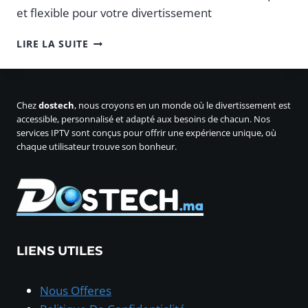
et flexible pour votre divertissement
LES
LIRE LA SUITE
AVANTAGES
D’UN
ABONNEMENT
IPTV
Chez
dostech
, nous croyons en un monde où le divertissement est
–
accessible, personnalisé et adapté aux besoins de chacun. Nos
GUIDE
services IPTV sont conçus pour offrir une expérience unique, où
COMPLET
chaque utilisateur trouve son bonheur.
LIENS UTILES
Nous Offeres