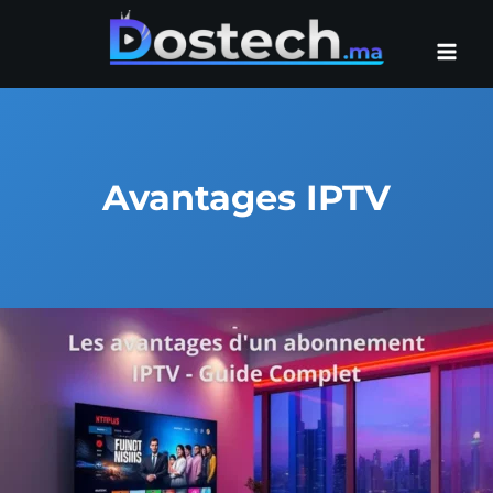
Aller
au
contenu
Avantages IPTV