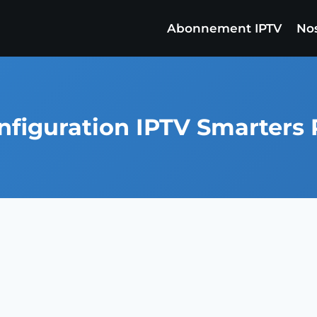
Abonnement IPTV
Nos
nfiguration IPTV Smarters 