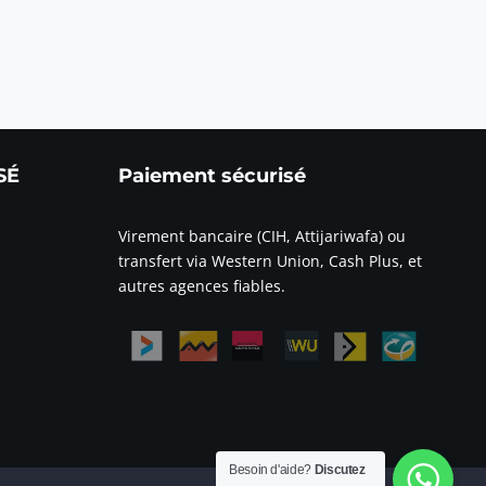
SÉ
Paiement sécurisé
Virement bancaire (CIH, Attijariwafa) ou
transfert via Western Union, Cash Plus, et
autres agences fiables.
Besoin d'aide?
Discutez