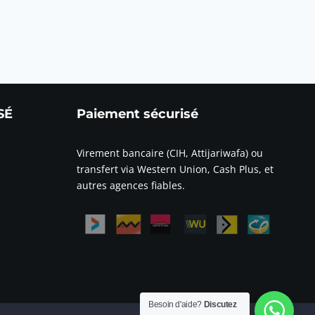
SÉ
Paiement sécurisé
Virement bancaire (CIH, Attijariwafa) ou
transfert via Western Union, Cash Plus, et
autres agences fiables.
Besoin d'aide?
Discutez