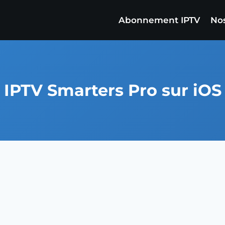
Abonnement IPTV
Nos
IPTV Smarters Pro sur iOS