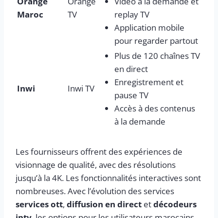
Orange
Orange
Vidéo à la demande et
Maroc
TV
replay TV
Application mobile
pour regarder partout
Plus de 120 chaînes TV
en direct
Enregistrement et
Inwi
Inwi TV
pause TV
Accès à des contenus
à la demande
Les fournisseurs offrent des expériences de
visionnage de qualité, avec des résolutions
jusqu’à la 4K. Les fonctionnalités interactives sont
nombreuses. Avec l’évolution des services
services ott
,
diffusion en direct
et
décodeurs
iptv
, les options pour les utilisateurs marocains