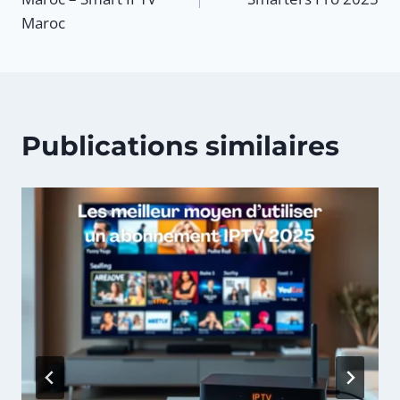
Maroc
l’article
Publications similaires