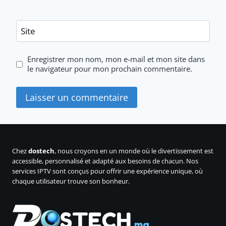
Site
Enregistrer mon nom, mon e-mail et mon site dans
le navigateur pour mon prochain commentaire.
Chez
dostech
, nous croyons en un monde où le divertissement est
accessible, personnalisé et adapté aux besoins de chacun. Nos
services IPTV sont conçus pour offrir une expérience unique, où
chaque utilisateur trouve son bonheur.