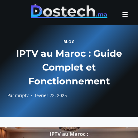
Aller
au
contenu
BLOG
IPTV au Maroc : Guide
Complet et
Fonctionnement
Par
mriptv
février 22, 2025