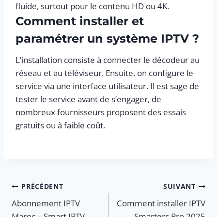
fluide, surtout pour le contenu HD ou 4K.
Comment installer et
paramétrer un système IPTV ?
L’installation consiste à connecter le décodeur au
réseau et au téléviseur. Ensuite, on configure le
service via une interface utilisateur. Il est sage de
tester le service avant de s’engager, de
nombreux fournisseurs proposent des essais
gratuits ou à faible coût.
Navigation
PRÉCÉDENT
SUIVANT
Abonnement IPTV
Comment installer IPTV
de
Maroc – Smart IPTV
Smarters Pro 2025