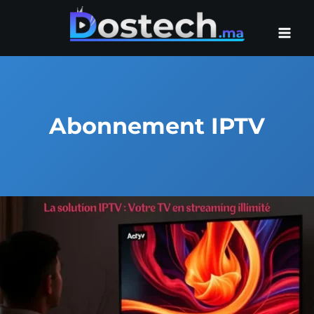
Aller
au
contenu
Abonnement IPTV