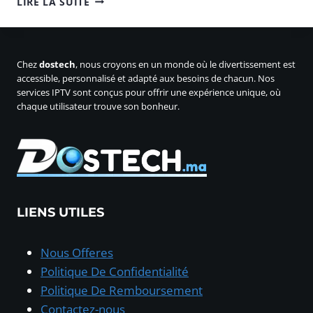
LIRE LA SUITE
:
LE
FONCTIONNEMENT
DE
Chez
dostech
, nous croyons en un monde où le divertissement est
L’IPTV
accessible, personnalisé et adapté aux besoins de chacun. Nos
EXPLIQUÉ
services IPTV sont conçus pour offrir une expérience unique, où
chaque utilisateur trouve son bonheur.
LIENS UTILES
Nous Offeres
Politique De Confidentialité
Politique De Remboursement
Contactez-nous