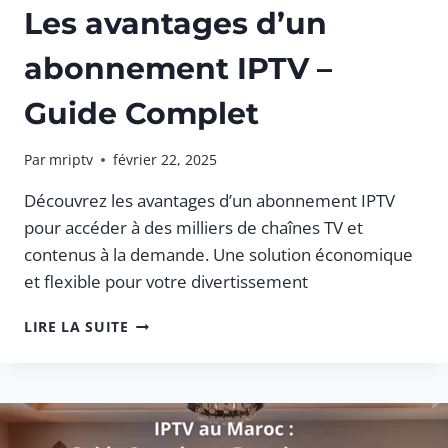
Les avantages d’un
abonnement IPTV –
Guide Complet
Par
mriptv
février 22, 2025
Découvrez les avantages d’un abonnement IPTV
pour accéder à des milliers de chaînes TV et
contenus à la demande. Une solution économique
et flexible pour votre divertissement
LES
LIRE LA SUITE
AVANTAGES
D’UN
ABONNEMENT
IPTV
–
GUIDE