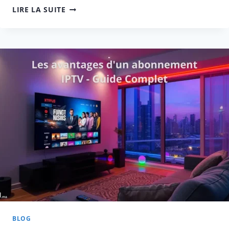
LA
LIRE LA SUITE
SOLUTION
IPTV
:
VOTRE
TV
EN
STREAMING
ILLIMITÉ
BLOG