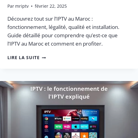
Par
mriptv
février 22, 2025
Découvrez tout sur l’IPTV au Maroc :
fonctionnement, légalité, qualité et installation.
Guide détaillé pour comprendre qu’est-ce que
l’IPTV au Maroc et comment en profiter.
IPTV
LIRE LA SUITE
AU
MAROC
:
GUIDE
COMPLET
ET
FONCTIONNEMENT